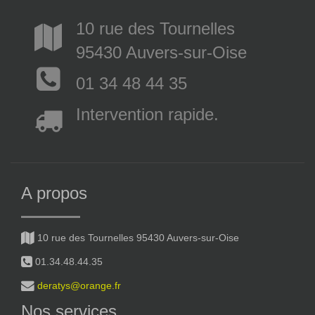
10 rue des Tournelles
95430 Auvers-sur-Oise
01 34 48 44 35
Intervention rapide.
A propos
10 rue des Tournelles 95430 Auvers-sur-Oise
01.34.48.44.35
deratys@orange.fr
Nos services